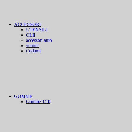
ACCESSORI
UTENSILI
OLII
accessori auto
vernici
Collanti
GOMME
Gomme 1/10