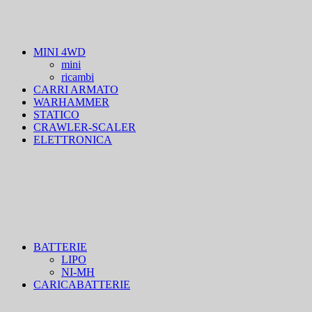
MINI 4WD
mini
ricambi
CARRI ARMATO
WARHAMMER
STATICO
CRAWLER-SCALER
ELETTRONICA
BATTERIE
LIPO
NI-MH
CARICABATTERIE