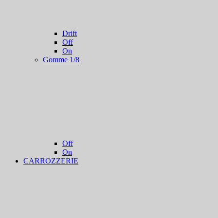
Drift
Off
On
Gomme 1/8
Off
On
CARROZZERIE