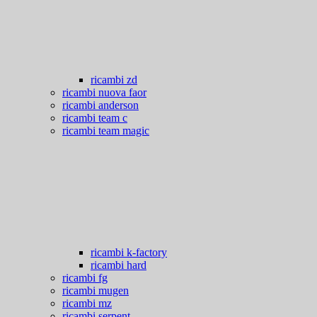
ricambi zd
ricambi nuova faor
ricambi anderson
ricambi team c
ricambi team magic
ricambi k-factory
ricambi hard
ricambi fg
ricambi mugen
ricambi mz
ricambi serpent