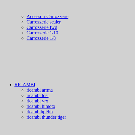
Accessori Carrozzerie
Carrozzerie scaler
Carrozzerie fwd
Carrozzerie 1/10
Carrozzerie 1/8
RICAMBI
ricambi arrma
ricambi losi
ricambi vrx
ricambi himoto
ricambihpi/hb
ricambi thunder tiger