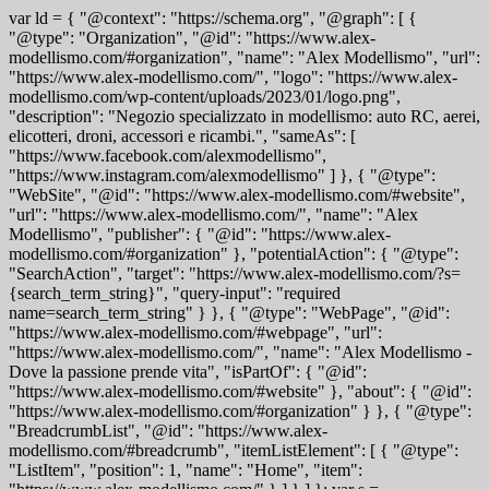
var ld = { "@context": "https://schema.org", "@graph": [ {
"@type": "Organization", "@id": "https://www.alex-
modellismo.com/#organization", "name": "Alex Modellismo", "url":
"https://www.alex-modellismo.com/", "logo": "https://www.alex-
modellismo.com/wp-content/uploads/2023/01/logo.png",
"description": "Negozio specializzato in modellismo: auto RC, aerei,
elicotteri, droni, accessori e ricambi.", "sameAs": [
"https://www.facebook.com/alexmodellismo",
"https://www.instagram.com/alexmodellismo" ] }, { "@type":
"WebSite", "@id": "https://www.alex-modellismo.com/#website",
"url": "https://www.alex-modellismo.com/", "name": "Alex
Modellismo", "publisher": { "@id": "https://www.alex-
modellismo.com/#organization" }, "potentialAction": { "@type":
"SearchAction", "target": "https://www.alex-modellismo.com/?s=
{search_term_string}", "query-input": "required
name=search_term_string" } }, { "@type": "WebPage", "@id":
"https://www.alex-modellismo.com/#webpage", "url":
"https://www.alex-modellismo.com/", "name": "Alex Modellismo -
Dove la passione prende vita", "isPartOf": { "@id":
"https://www.alex-modellismo.com/#website" }, "about": { "@id":
"https://www.alex-modellismo.com/#organization" } }, { "@type":
"BreadcrumbList", "@id": "https://www.alex-
modellismo.com/#breadcrumb", "itemListElement": [ { "@type":
"ListItem", "position": 1, "name": "Home", "item":