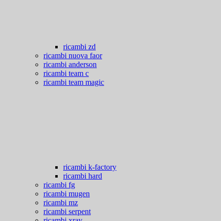
ricambi zd
ricambi nuova faor
ricambi anderson
ricambi team c
ricambi team magic
ricambi k-factory
ricambi hard
ricambi fg
ricambi mugen
ricambi mz
ricambi serpent
ricambi xray