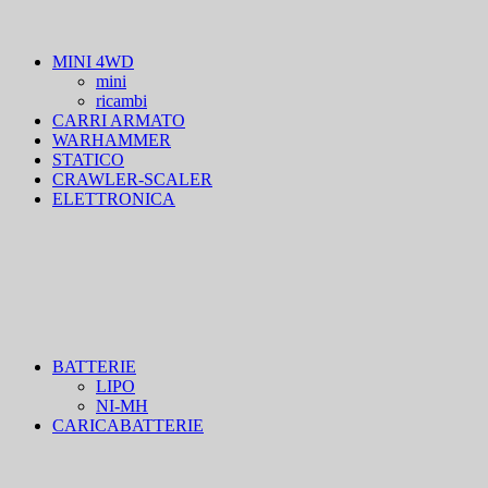
MINI 4WD
mini
ricambi
CARRI ARMATO
WARHAMMER
STATICO
CRAWLER-SCALER
ELETTRONICA
BATTERIE
LIPO
NI-MH
CARICABATTERIE