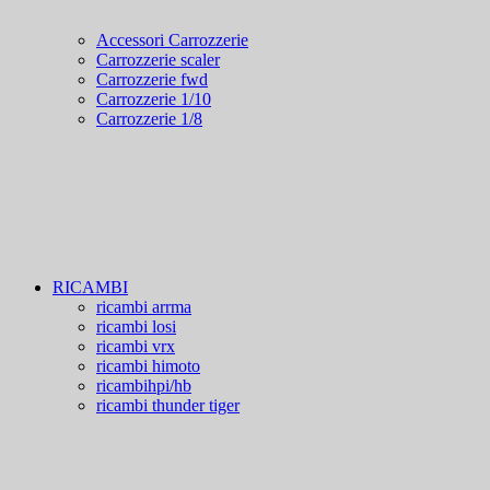
Accessori Carrozzerie
Carrozzerie scaler
Carrozzerie fwd
Carrozzerie 1/10
Carrozzerie 1/8
RICAMBI
ricambi arrma
ricambi losi
ricambi vrx
ricambi himoto
ricambihpi/hb
ricambi thunder tiger