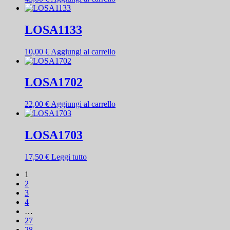
LOSA1133
10,00
€
Aggiungi al carrello
LOSA1702
22,00
€
Aggiungi al carrello
LOSA1703
17,50
€
Leggi tutto
1
2
3
4
…
27
28