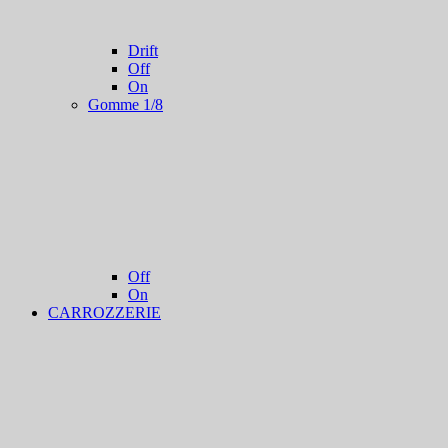
Drift
Off
On
Gomme 1/8
Off
On
CARROZZERIE