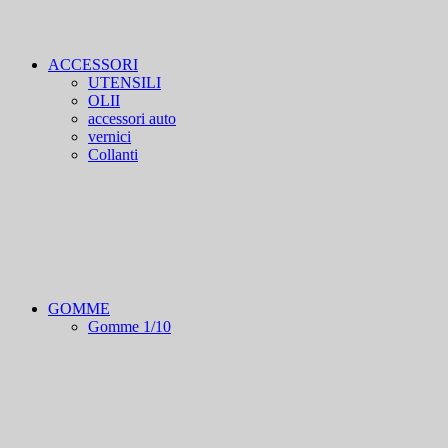
ACCESSORI
UTENSILI
OLII
accessori auto
vernici
Collanti
GOMME
Gomme 1/10