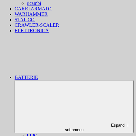
ricambi
CARRI ARMATO
WARHAMMER
STATICO
CRAWLER-SCALER
ELETTRONICA
BATTERIE
Espandi il
sottomenu
LIPO