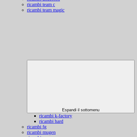
ricambi team c
ricambi team magic
Espandi il sottomenu
ricambi k-factory
ricambi hard
ricambi fg
ricambi mugen