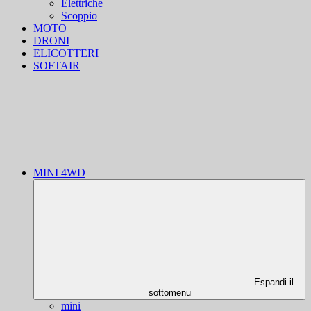
Elettriche
Scoppio
MOTO
DRONI
ELICOTTERI
SOFTAIR
MINI 4WD
Espandi il
sottomenu
mini