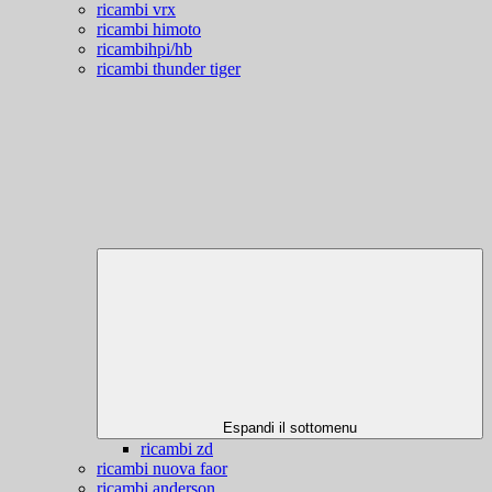
ricambi vrx
ricambi himoto
ricambihpi/hb
ricambi thunder tiger
Espandi il sottomenu
ricambi zd
ricambi nuova faor
ricambi anderson