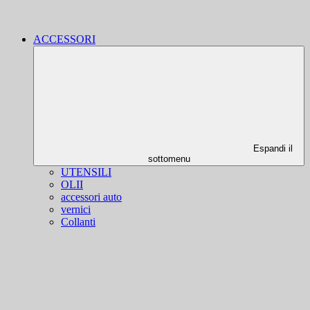
ACCESSORI
Espandi il
sottomenu
UTENSILI
OLII
accessori auto
vernici
Collanti