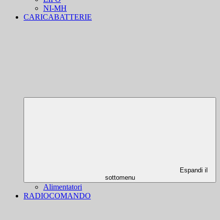
NI-MH
CARICABATTERIE
Espandi il
sottomenu
Alimentatori
RADIOCOMANDO