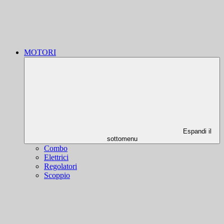
MOTORI
Espandi il
sottomenu
Combo
Elettrici
Regolatori
Scoppio