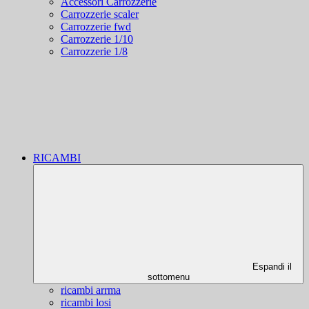
Accessori Carrozzerie
Carrozzerie scaler
Carrozzerie fwd
Carrozzerie 1/10
Carrozzerie 1/8
RICAMBI
Espandi il
sottomenu
ricambi arrma
ricambi losi