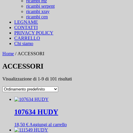
ricambi mz
ricambi serpent
ricambi xray
ricambi cen
LEGNAME
CONTATTI
PRIVACY POLICY
CARRELLO
Chi siamo
Home
/ ACCESSORI
ACCESSORI
Visualizzazione di 1-9 di 101 risultati
107634 HUDY
18,50
€
Aggiungi al carrello