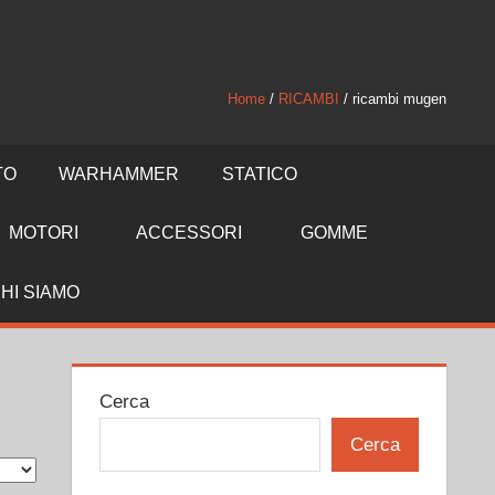
Home
/
RICAMBI
/ ricambi mugen
TO
WARHAMMER
STATICO
MOTORI
ACCESSORI
GOMME
HI SIAMO
Cerca
Cerca