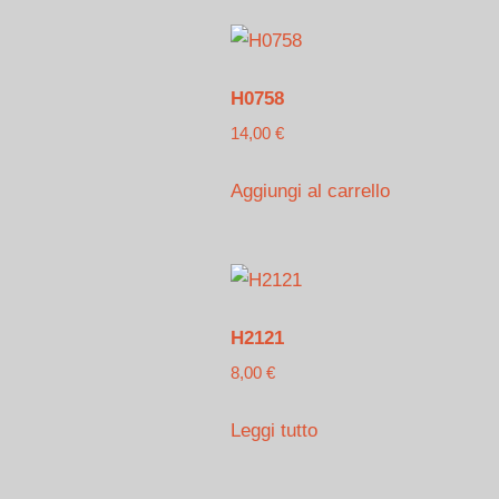
H0758
14,00
€
Aggiungi al carrello
H2121
8,00
€
Leggi tutto