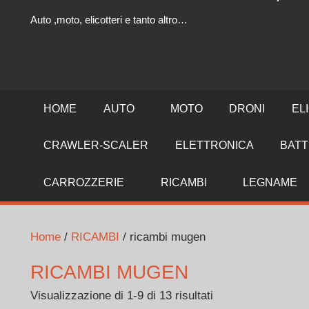
Auto ,moto, elicotteri e tanto altro…
HOME
AUTO
MOTO
DRONI
EL
CRAWLER-SCALER
ELETTRONICA
BATT
CARROZZERIE
RICAMBI
LEGNAME
Home
/
RICAMBI
/ ricambi mugen
RICAMBI MUGEN
Visualizzazione di 1-9 di 13 risultati