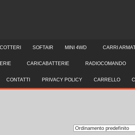
ICOTTERI
SOFTAIR
MINI 4WD
CARRI ARMA
ERIE
CARICABATTERIE
RADIOCOMANDO
CONTATTI
PRIVACY POLICY
CARRELLO
C