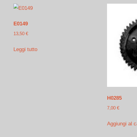
E0149
13,50
€
Leggi tutto
H0285
7,00
€
Aggiungi al c