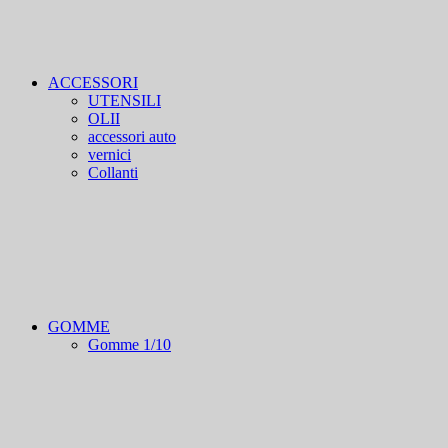
ACCESSORI
UTENSILI
OLII
accessori auto
vernici
Collanti
GOMME
Gomme 1/10