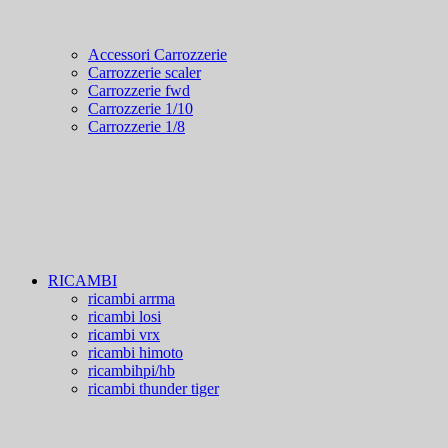
Accessori Carrozzerie
Carrozzerie scaler
Carrozzerie fwd
Carrozzerie 1/10
Carrozzerie 1/8
RICAMBI
ricambi arrma
ricambi losi
ricambi vrx
ricambi himoto
ricambihpi/hb
ricambi thunder tiger