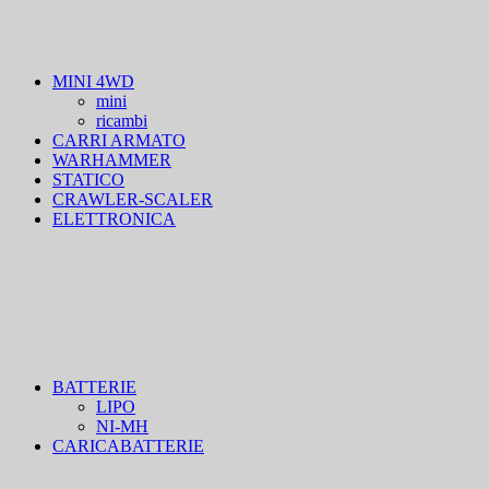
MINI 4WD
mini
ricambi
CARRI ARMATO
WARHAMMER
STATICO
CRAWLER-SCALER
ELETTRONICA
BATTERIE
LIPO
NI-MH
CARICABATTERIE