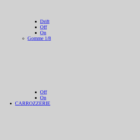
Drift
Off
On
Gomme 1/8
Off
On
CARROZZERIE