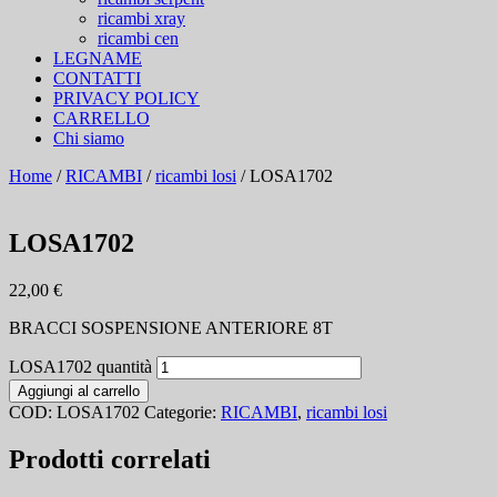
ricambi xray
ricambi cen
LEGNAME
CONTATTI
PRIVACY POLICY
CARRELLO
Chi siamo
Home
/
RICAMBI
/
ricambi losi
/ LOSA1702
LOSA1702
22,00
€
BRACCI SOSPENSIONE ANTERIORE 8T
LOSA1702 quantità
Aggiungi al carrello
COD:
LOSA1702
Categorie:
RICAMBI
,
ricambi losi
Prodotti correlati