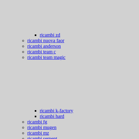
ricambi zd
ricambi nuova faor
ricambi anderson
ricambi team c
ricambi team magic
ricambi k-factory
ricambi hard
ricambi fg
ricambi mugen
ricambi mz
ricambi serpent