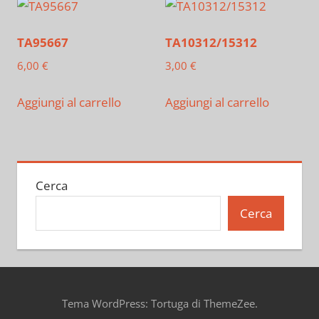
TA95667
TA10312/15312
6,00
€
3,00
€
Aggiungi al carrello
Aggiungi al carrello
Cerca
Cerca
Tema WordPress: Tortuga di ThemeZee.