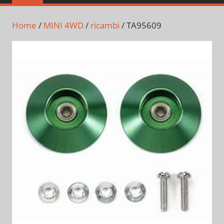
Home
/
MINI 4WD
/
ricambi
/ TA95609