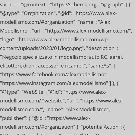
var ld = { "@context": "https://schema.org", "@graph": [ {
"@type": "Organization", "@id": "https://www.alex-
modellismo.com/#organization", "name": "Alex
Modellismo", "url": "https://www.alex-modellismo.com/",
"logo": "https://www.alex-modellismo.com/wp-
content/uploads/2023/01/logo.png", "description":
"Negozio specializzato in modellismo: auto RC, aerei,
elicotteri, droni, accessori e ricambi.", "sameAs": [
"https://www.facebook.com/alexmodellismo",
"https://www.instagram.com/alexmodellismo" ] }, {
"@type": "WebSite", "@id": "https://www.alex-
modellismo.com/#website", "url": "https://www.alex-
modellismo.com/", "name": "Alex Modellismo",
"publisher": { "@id": "https://www.alex-
modellismo.com/#organization" }, "potentialAction": {