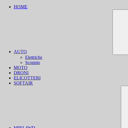
HOME
AUTO
Elettriche
Scoppio
MOTO
DRONI
ELICOTTERI
SOFTAIR
MINI 4WD