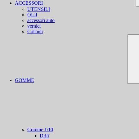
ACCESSORI
UTENSILI
OLII
accessori auto
vernici
Collanti
GOMME
Gomme 1/10
Drift