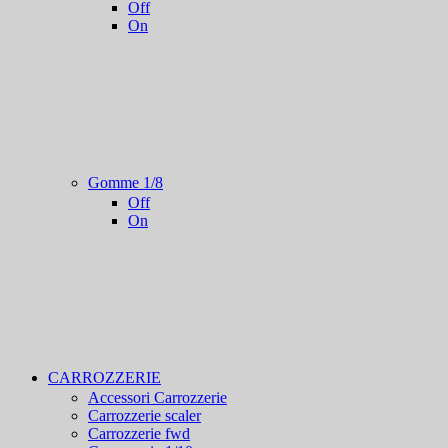
Off
On
Gomme 1/8
Off
On
CARROZZERIE
Accessori Carrozzerie
Carrozzerie scaler
Carrozzerie fwd