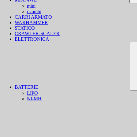
mini
ricambi
CARRI ARMATO
WARHAMMER
STATICO
CRAWLER-SCALER
ELETTRONICA
BATTERIE
LIPO
NI-MH