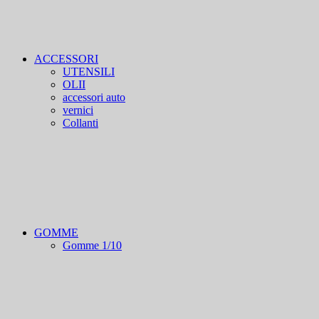
ACCESSORI
UTENSILI
OLII
accessori auto
vernici
Collanti
GOMME
Gomme 1/10