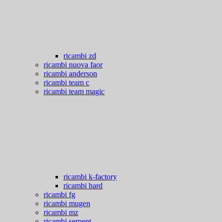
ricambi zd
ricambi nuova faor
ricambi anderson
ricambi team c
ricambi team magic
ricambi k-factory
ricambi hard
ricambi fg
ricambi mugen
ricambi mz
ricambi serpent