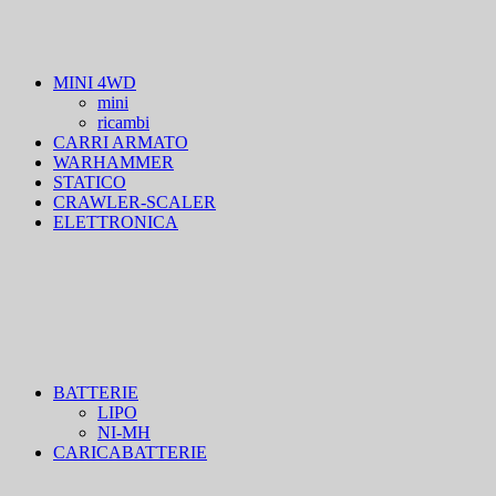
MINI 4WD
mini
ricambi
CARRI ARMATO
WARHAMMER
STATICO
CRAWLER-SCALER
ELETTRONICA
BATTERIE
LIPO
NI-MH
CARICABATTERIE