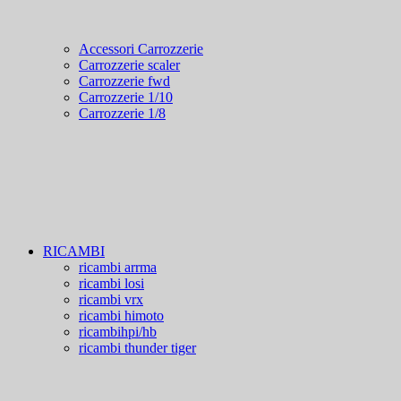
Accessori Carrozzerie
Carrozzerie scaler
Carrozzerie fwd
Carrozzerie 1/10
Carrozzerie 1/8
RICAMBI
ricambi arrma
ricambi losi
ricambi vrx
ricambi himoto
ricambihpi/hb
ricambi thunder tiger