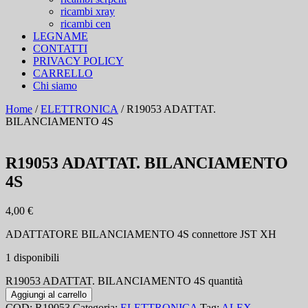
ricambi xray
ricambi cen
LEGNAME
CONTATTI
PRIVACY POLICY
CARRELLO
Chi siamo
Home
/
ELETTRONICA
/ R19053 ADATTAT.
BILANCIAMENTO 4S
R19053 ADATTAT. BILANCIAMENTO
4S
4,00
€
ADATTATORE BILANCIAMENTO 4S connettore JST XH
1 disponibili
R19053 ADATTAT. BILANCIAMENTO 4S quantità
Aggiungi al carrello
COD:
R19053
Categoria:
ELETTRONICA
Tag:
ALEX-