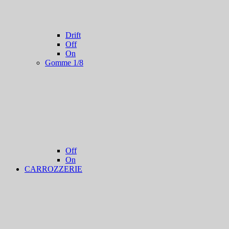
Drift
Off
On
Gomme 1/8
Off
On
CARROZZERIE