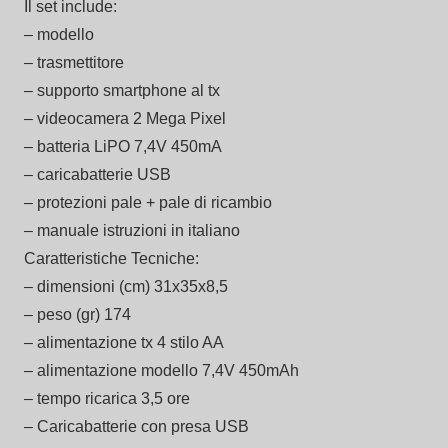
Il set include:
– modello
– trasmettitore
– supporto smartphone al tx
– videocamera 2 Mega Pixel
– batteria LiPO 7,4V 450mA
– caricabatterie USB
– protezioni pale + pale di ricambio
– manuale istruzioni in italiano
Caratteristiche Tecniche:
– dimensioni (cm) 31x35x8,5
– peso (gr) 174
– alimentazione tx 4 stilo AA
– alimentazione modello 7,4V 450mAh
– tempo ricarica 3,5 ore
– Caricabatterie con presa USB