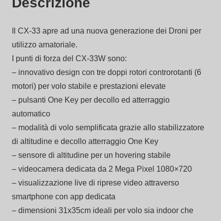
Descrizione
Il CX-33 apre ad una nuova generazione dei Droni per
utilizzo amatoriale.
I punti di forza del CX-33W sono:
– innovativo design con tre doppi rotori controrotanti (6
motori) per volo stabile e prestazioni elevate
– pulsanti One Key per decollo ed atterraggio
automatico
– modalità di volo semplificata grazie allo stabilizzatore
di altitudine e decollo atterraggio One Key
– sensore di altitudine per un hovering stabile
– videocamera dedicata da 2 Mega Pixel 1080×720
– visualizzazione live di riprese video attraverso
smartphone con app dedicata
– dimensioni 31x35cm ideali per volo sia indoor che