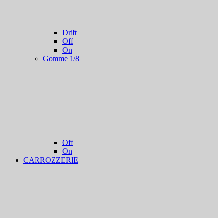
Drift
Off
On
Gomme 1/8
Off
On
CARROZZERIE