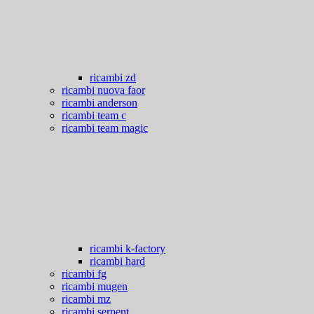
ricambi zd
ricambi nuova faor
ricambi anderson
ricambi team c
ricambi team magic
ricambi k-factory
ricambi hard
ricambi fg
ricambi mugen
ricambi mz
ricambi serpent