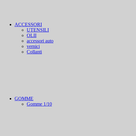
ACCESSORI
UTENSILI
OLII
accessori auto
vernici
Collanti
GOMME
Gomme 1/10