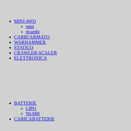
MINI 4WD
mini
ricambi
CARRI ARMATO
WARHAMMER
STATICO
CRAWLER-SCALER
ELETTRONICA
BATTERIE
LIPO
NI-MH
CARICABATTERIE