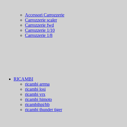
Accessori Carrozzerie
Carrozzerie scaler
Carrozzerie fwd
Carrozzerie 1/10
Carrozzerie 1/8
RICAMBI
ricambi arrma
ricambi losi
ricambi vrx
ricambi himoto
ricambihpi/hb
ricambi thunder tiger