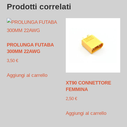
MASCHIO
Prodotti correlati
MAXPRO
quantità
PROLUNGA FUTABA
300MM 22AWG
3,50
€
Aggiungi al carrello
XT90 CONNETTORE
FEMMINA
2,50
€
Aggiungi al carrello