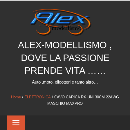
Salta
al
contenuto
ALEX-MODELLISMO ,
DOVE LA PASSIONE
PRENDE VITA ……
Auto ,moto, elicotteri e tanto altro…
Home
/
ELETTRONICA
/ CAVO CARICA RX UNI 30CM 22AWG
MASCHIO MAXPRO