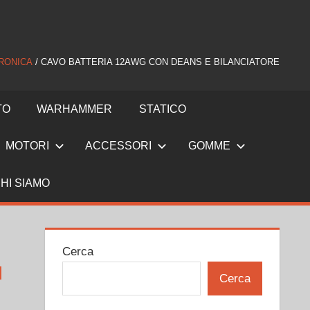
RONICA
/ CAVO BATTERIA 12AWG CON DEANS E BILANCIATORE
TO
WARHAMMER
STATICO
MOTORI
ACCESSORI
GOMME
HI SIAMO
Cerca
N
Cerca