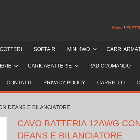
Home
/
ELETT
ICOTTERI
SOFTAIR
MINI 4WD
CARRI ARMA
ERIE
CARICABATTERIE
RADIOCOMANDO
CONTATTI
PRIVACY POLICY
CARRELLO
C
ON DEANS E BILANCIATORE
CAVO BATTERIA 12AWG CO
DEANS E BILANCIATORE