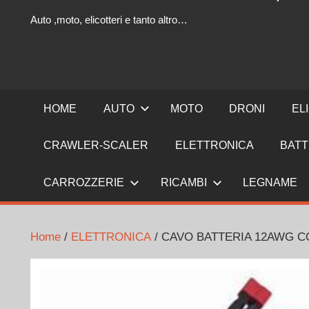
Auto ,moto, elicotteri e tanto altro…
HOME
AUTO
MOTO
DRONI
EL
CRAWLER-SCALER
ELETTRONICA
BATT
CARROZZERIE
RICAMBI
LEGNAME
Home
/
ELETTRONICA
/ CAVO BATTERIA 12AWG C