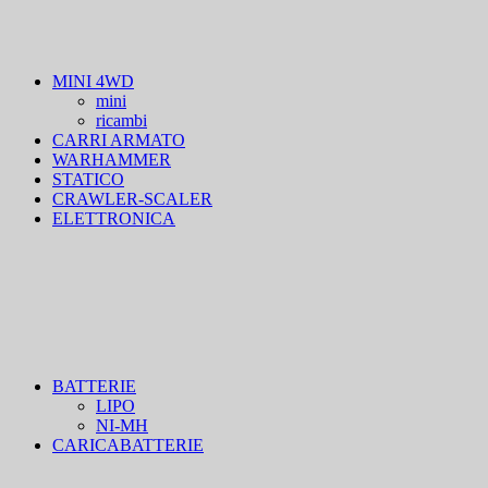
MINI 4WD
mini
ricambi
CARRI ARMATO
WARHAMMER
STATICO
CRAWLER-SCALER
ELETTRONICA
BATTERIE
LIPO
NI-MH
CARICABATTERIE