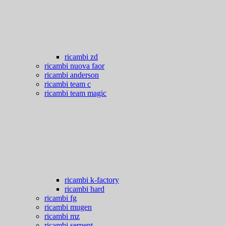
ricambi zd
ricambi nuova faor
ricambi anderson
ricambi team c
ricambi team magic
ricambi k-factory
ricambi hard
ricambi fg
ricambi mugen
ricambi mz
ricambi serpent