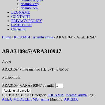
ricambi xray
ricambi cen
LEGNAME
CONTATTI
PRIVACY POLICY
CARRELLO
Chi siamo
Home
/
RICAMBI
/
ricambi arrma
/ ARA310947/ARA310947
ARA310947/ARA310947
7,00
€
ARA310947 Ingranaggio HD 57T , 0.8Mod
5 disponibili
ARA310947/ARA310947 quantità
Aggiungi al carrello
COD:
ARA310947
Categorie:
RICAMBI
,
ricambi arrma
Tag:
ALEX-MODELLISMO
,
arrma
Marchio:
ARRMA