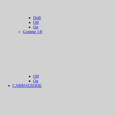
Drift
Off
On
Gomme 1/8
Off
On
CARROZZERIE