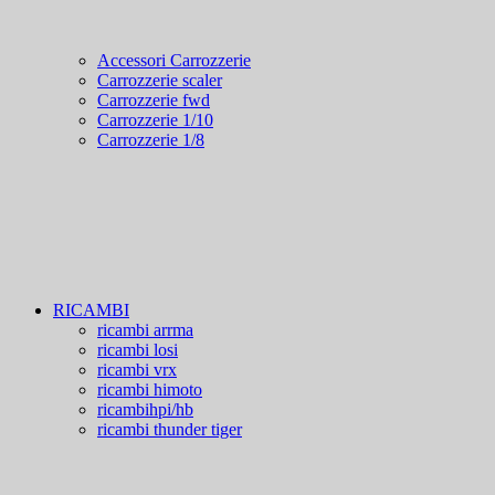
Accessori Carrozzerie
Carrozzerie scaler
Carrozzerie fwd
Carrozzerie 1/10
Carrozzerie 1/8
RICAMBI
ricambi arrma
ricambi losi
ricambi vrx
ricambi himoto
ricambihpi/hb
ricambi thunder tiger