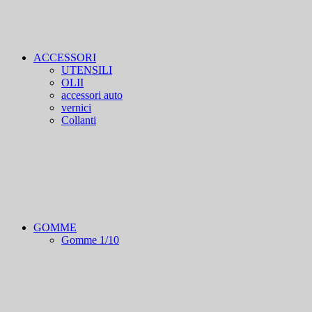
ACCESSORI
UTENSILI
OLII
accessori auto
vernici
Collanti
GOMME
Gomme 1/10