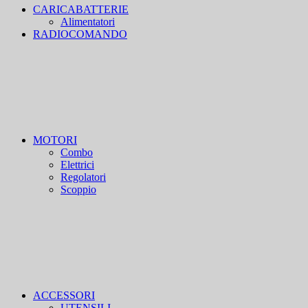
CARICABATTERIE
Alimentatori
RADIOCOMANDO
MOTORI
Combo
Elettrici
Regolatori
Scoppio
ACCESSORI
UTENSILI