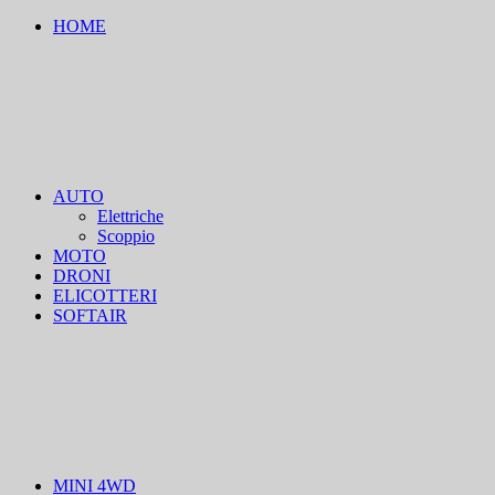
HOME
AUTO
Elettriche
Scoppio
MOTO
DRONI
ELICOTTERI
SOFTAIR
MINI 4WD