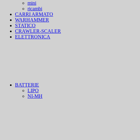
mini
ricambi
CARRI ARMATO
WARHAMMER
STATICO
CRAWLER-SCALER
ELETTRONICA
BATTERIE
LIPO
NI-MH